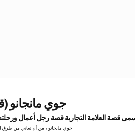
جوي مانجانو (قص
قصة العلامة التجارية قصة رجل أعمال ورحلته من ال
جوي مانجانو ، من أم تعاني من طرق المسح الت