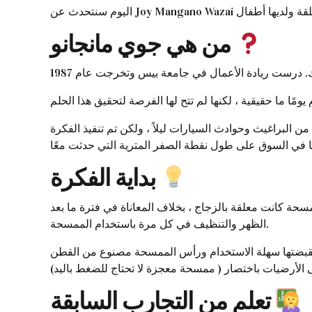
من هي جوي مانجانو
البراغيث وحوادث السيارات ليلاً ، ولكن تم تنفيذ الفكرة
بداية الفكرة
حة كانت معلقة بالزجاج ، بخلاف المعاناة في فترة ما بعد
الظهر والتنظيف في كل مرة باستخدام الممسحة.
مقبضتها سهلة الاستخدام ورأس الممسحة مصنوع من القطن
لى الأرضيات باختصار ( ممسحة معجزة لا تحتاج للضغط باليد)
تعلم من التجارب السابقة