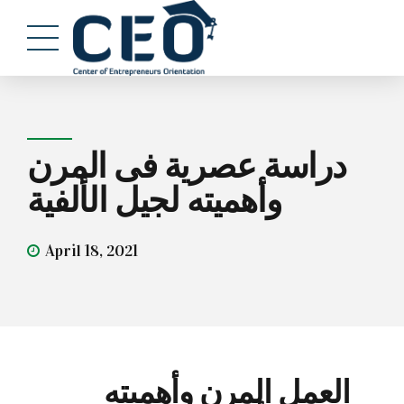
دراسة عصرية فى المرن
وأهميته لجيل الألفية
April 18, 2021
العمل المرن وأهميته