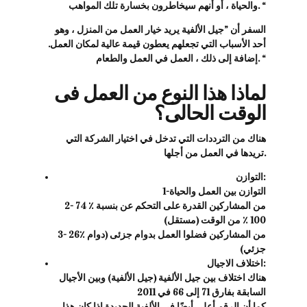
والحياة ، أو أنهم سيخاطرون بخسارة تلك المواهب. “
السفر أن ”جيل الألفية يريد خيار العمل من المنزل ، وهو
أحد الأسباب التي تجعلهم يعطون قيمة عالية لمكان العمل.
إضافة إلى ذلك ، العمل في العمل والطعام. “
لماذا هذا النوع من العمل فى
الوقت الحالى؟
هناك من الترددات التي تدخل في اختيار الشركة التي
تريدها في العمل من أجلها.
التوازن:
1-التوازن بين العمل والحياة
2- 74 ٪ من المشاركين القدرة على التحكم عن بنسبة
100 ٪ من الوقت (مستقل)
3- 26٪ من المشاركين فضلوا العمل بدوام جزئى (دوام
جزئي)
اختلاف الاجيال:
هناك اختلاف بين جيل الألفية (جيل الألفية) وبين الأجيال
السابقة بفارق 71 إلى 66 في 2011
كما أن الرقم أعلى أيضًا في الألفية الجديدة إذا كان هذا