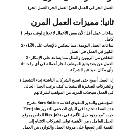
العمل الحر في العمل الحر) العمل الحر (العمل الحر)
ثانيا: مميزات العمل المرن
1- ساعات عمل أقل: لأن بعض الأعمال لا تحتاج لوقت دوام
كامل
2- ساعات العمل اليومية: مما ينعكس بالإيجاب على الآداء
الكبير في العمل في العمل
3- التخلص من الروتين والملل مما يساعد على الإبتكار
4- العمل عن بعد: يتتبع للموظف انجاز أعماله فى أى وقت
وأى مكان بعيد عن الشركة
إن العمل أصبح حتى تصبح الشركات الناشئة (بدء التشغيل)
والشركات الصغيرة للاستيعاب كيف يرغب الجيل الحالى
فى العمل سيجذب المزيد من المواهب لشركاتهم
تشرح Sara Sutton المؤسس والمدير التنفيذى لعلامة
Flex-jobs هذه النقطة تحديدا في البيان الصحفى للتقرير
الخاص بموقع Flex-jobs، حيت ”مع وجود جيل الألفية في
الجيل العامل ، من الأهمية تولي الشركات الانتباه إلى
القيمة التي تضعها على مرونة العمل والتوازن بين العمل