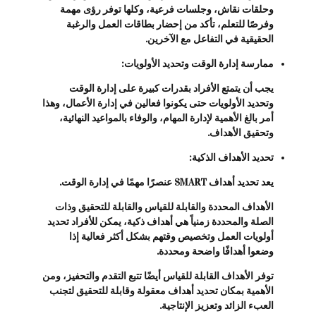
وحلقات نقاش، وجلسات فرعية، وكلها توفر رؤى مهمة
وفرصًا للتعلم، تأكد من إحضار بطاقات العمل والرغبة
الحقيقية في التفاعل مع الآخرين.
ممارسة إدارة الوقت وتحديد الأولويات:
يجب أن يتمتع الأفراد بقدرات كبيرة على إدارة الوقت
وتحديد الأولويات حتى يكونوا فعالين في إدارة الأعمال، وهذا
أمر بالغ الأهمية لإدارة المهام، والوفاء بالمواعيد النهائية،
وتحقيق الأهداف.
تحديد الأهداف الذكية:
يعد تحديد أهداف SMART عنصرًا مهمًا في إدارة الوقت.
الأهداف المحددة والقابلة للقياس والقابلة للتحقيق وذات
الصلة والمحددة زمنياً هي أهداف ذكية، يمكن للأفراد تحديد
أولويات العمل وتخصيص وقتهم بشكل أكثر فعالية إذا
وضعوا أهدافًا واضحة ومحددة.
توفر الأهداف القابلة للقياس أيضًا تتبع التقدم والتحفيز، ومن
الأهمية بمكان تحديد أهداف معقولة وقابلة للتحقيق لتجنب
العبء الزائد وتعزيز الإنتاجية.