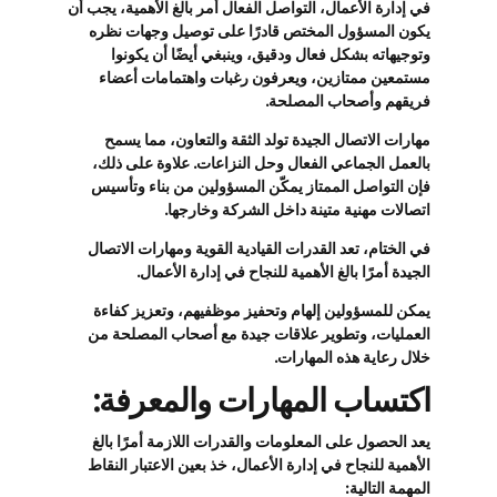
في إدارة الأعمال، التواصل الفعال أمر بالغ الأهمية، يجب أن
يكون المسؤول المختص قادرًا على توصيل وجهات نظره
وتوجيهاته بشكل فعال ودقيق، وينبغي أيضًا أن يكونوا
مستمعين ممتازين، ويعرفون رغبات واهتمامات أعضاء
فريقهم وأصحاب المصلحة.
مهارات الاتصال الجيدة تولد الثقة والتعاون، مما يسمح
بالعمل الجماعي الفعال وحل النزاعات. علاوة على ذلك،
فإن التواصل الممتاز يمكّن المسؤولين من بناء وتأسيس
اتصالات مهنية متينة داخل الشركة وخارجها.
في الختام، تعد القدرات القيادية القوية ومهارات الاتصال
الجيدة أمرًا بالغ الأهمية للنجاح في إدارة الأعمال.
يمكن للمسؤولين إلهام وتحفيز موظفيهم، وتعزيز كفاءة
العمليات، وتطوير علاقات جيدة مع أصحاب المصلحة من
خلال رعاية هذه المهارات.
اكتساب المهارات والمعرفة:
يعد الحصول على المعلومات والقدرات اللازمة أمرًا بالغ
الأهمية للنجاح في إدارة الأعمال، خذ بعين الاعتبار النقاط
المهمة التالية: