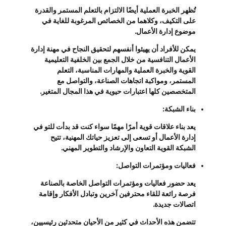
تُظهر الخبرة العملية أيضًا الالتزام بالتعلم المستمر والقدرة
على التكيف، وكلاهما من الخصائص المرغوبة للغاية في
موضوع إدارة الأعمال.
يمكن للأفراد أن يهيئوا أنفسهم لتحقيق النجاح في مهنة إدارة
الأعمال التنافسية من خلال الجمع بين الخلفية التعليمية
القوية والخبرة العملية والمهارات المناسبة، التعلم
المستمر، ومواكبة اتجاهات الصناعة، والتواصل مع
المتخصصين كلها اعتبارات حيوية في هذا المجال المتغير.
بناء الشبكة:
يعد بناء علاقات قوية أمرًا مهمًا سواء كنت قد بدأت للتو في
إدارة الأعمال أو تسعى إلى تعزيز حياتك المهنية، تتيح
الشبكة القوية التعاون والإرشاد والتطوير المهني.
فعاليات ومؤتمرات التواصل:
يعد حضور فعاليات ومؤتمرات التواصل الخاصة بالصناعة
فرصة رائعة للقاء محترفين آخرين وتبادل الأفكار وإقامة
اتصالات جديدة.
تتضمن هذه الأحداث في كثير من الأحيان متحدثين رئيسيين،