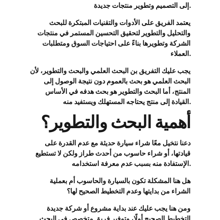
إلى التصميم وتطوير منتجات جديدة.
يعتمد الفريق على الأدوات والتقنيات المبتكرة للبحث
والتحليل والتطوير لتحقيق التحسين المستمر في منتجات
الشركة وتطويرها بناءً على احتياجات السوق ومتطلبات
العملاء.
يجب عليك التفريق بن البحث العلمي والبحث والتطوير، لأن
البحث العلمي هو بحث بالعموم دون نتيجة الوصول إلى
المنتج، أما البحث
والتطوير هو بحث هدفه في الأساس
القيادة إلى منتج يحتاجه المستهلك ويستفيد منه.
أهمية البحث والتطوير؟
دعنا نتخيل معًا شراء سيارة حديثة مع عدم القدرة على
قيادتها، أو شراء حاسوب من أحدث طراز ولكن لا تستطيع
الإستفادة منه بسبب عدم معرفة استخدامه.
هل هنا المشكلة تكون بالسيارة والحاسوب أم بعملية
الشراء من بدايتها وعدم التخطيط الصحيح لها؟
ومن هنا يجب عليك عند بداية مشروع أو شركة جديدة
التخطيط الصحيح أولًا، وتوفير فريق متخصص في البحث