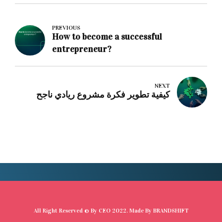
PREVIOUS
How to become a successful
entrepreneur?
NEXT
كيفية تطوير فكرة مشروع ريادي ناجح
All Right Reserved © By
CEO
2022. Made By
BRANDSHIFT