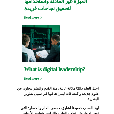
الميزة غير العادلة واستخدامها
لتحقيق نجاحات فريدة
Read more
What is digital leadership?
Read more
احتل العلم دائمًا مكانة عالية، منذ القدم والبشر يبحثون عن
علوم جديدة واكتشافات ليتم إضافتها في سبيل تطوير
البشرية.
لهذا السبب خصيصًا اشتُهرَت مصر بالعلم والحضارة التي
توجد لديها، مثل تطوير الطب والتداوي وتطوير الأدوات