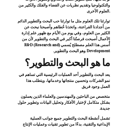
والتكنولوجيا وتقديم نظريات عن الفضاء والفلك والكثير من
العلوم الأخرى.
توارثنا تلك العلوم مثل ما توارثنا حب البحث والتطوير الدائم
من أجدادنا الفراعنة، واتخذنا خُطاهم وأصبحنا نبحث عن
الكثير من العلوم، وفي يوم من الأيام مع ظهور علم إدارة
الأعمال أصبحت فرصتُنا أكبر في البحث والتطوير لأن من
أُسس هذا العلم مصطلح يُسمي (R&D (Research and
Development وهو البحث والتطوير.
ما هو البحث والتطوير؟
يعد البحث والتطوير أحد العمليات الرئيسية التي تساهم في
نمو الشركات وتحسين منتجاتها وخدماتها، ويتطلب هذا
العمل وجود فريق
متخصص من الباحثين والمهندسين والعلماء الذين يعملون
بشكل متكامل لإختبار الأفكار وتحليل البيانات وتطوير حلول
جديدة.
تشمل أنشطة البحث والتطوير جميع جوانب العملية
الإبداعية والتقنية، بدءًا من تطوير تقنيات وعمليات الإنتاج