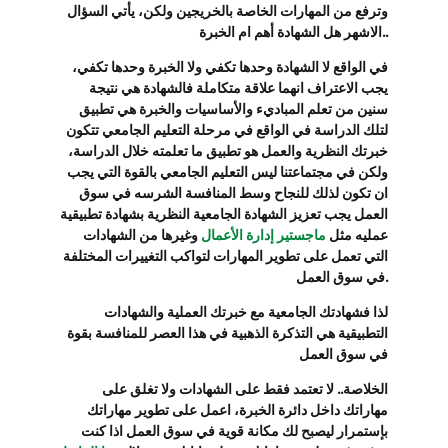
وترفع من المهارات الخاصة بالخريجين ولكن، يأتي السؤال
الاشهر هل الشهادة أهم ام الخبرة..
في الواقع لا الشهادة وحدها تكفي ولا الخبرة وحدها تكفي،
يجب الاعتراف انهما علاقة متكاملة فالشهادة هي نتيجة
سنين من تعلم المباديء والأساسيات والخبرة هي تطبيق
لتلك الدراسة في الواقع في مرحلة التعليم الجامعي تتكون
خبرتك النظرية والعمل هو تطبيق ما تعلمته خلال الدراسة،
ولكن في مجتماعتنا ليس التعليم الجامعي بالقوة التي يجب
ان تكون لذلك للنجاح وسط المنافسة الشرسه في سوق
العمل يجب تعزيز الشهادة الجامعية النظرية بشهادة تطبيقية
عمليه مثل
ماجستير إدارة الأعمال
وغيرها من الشهادات
التي تعمل على تطوير المهارات لتواكب التغييرات المختلفة
في سوق العمل.
لذا فشهادتك الجامعية مع خبرتك العملية والشهادات
التطبيقية هي التذكرة الذهبية في هذا العصر للمنافسة بقوة
في سوق العمل
الخلاصة.. لا تعتمد فقط على الشهادات ولا تغلق على
مهاراتك داخل دائرة الخبرة، اعمل على تطوير مهاراتك
بإستمرار ليصبح لك مكانة قوية في سوق العمل اذا كنت