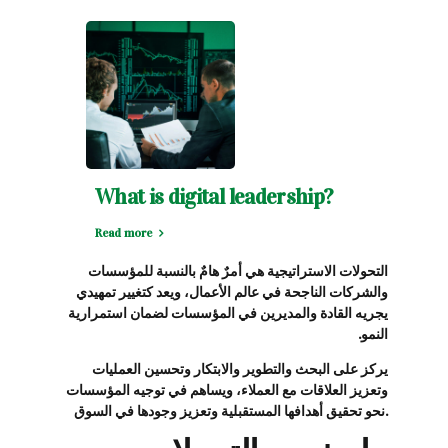
What is digital leadership?
Read more
التحولات الاستراتيجية هي أمرٌ هامٌ بالنسبة للمؤسسات
والشركات الناجحة في عالم الأعمال، ويعد كتغيير تمهيدي
يجريه القادة والمديرين في المؤسسات لضمان استمرارية
النمو.
يركز على البحث والتطوير والابتكار وتحسين العمليات
وتعزيز العلاقات مع العملاء، ويساهم في توجيه المؤسسات
نحو تحقيق أهدافها المستقبلية وتعزيز وجودها في السوق.